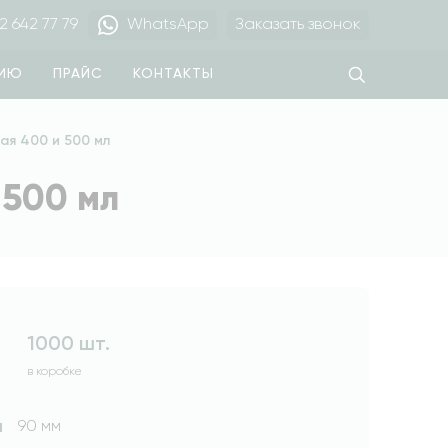
2 642 77 79
WhatsApp
Заказать звонок
ЦИЮ
ПРАЙС
КОНТАКТЫ
ая 400 и 500 мл
 500 мл
1000 шт.
в коробке
а
90 мм