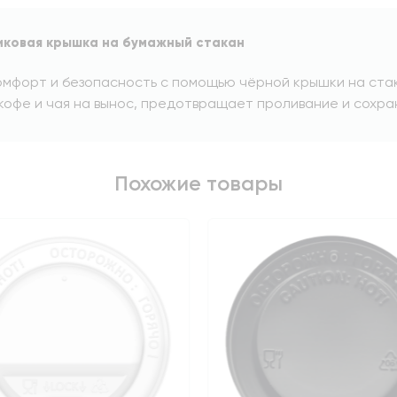
иковая крышка на бумажный стакан
мфорт и безопасность с помощью чёрной крышки на стак
кофе и чая на вынос, предотвращает проливание и сохра
Похожие товары