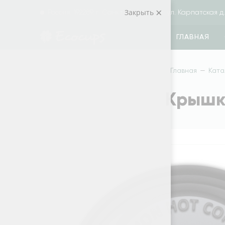
Закрыть
Россия, 192289, г. Санкт-Петербург, ул. Карпатская д. 
ГЛАВНАЯ
Главная
—
Ката
Крышка