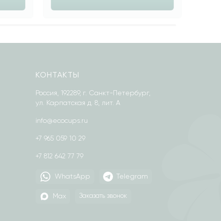
КОНТАКТЫ
Россия, 192289, г. Санкт-Петербург,
ул. Карпатская д. 8, лит. А
info@ecocups.ru
+7 965 059 10 29
+7 812 642 77 79
WhatsApp
Telegram
Max
Заказать звонок