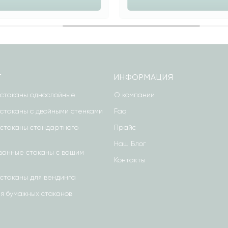
Г
ИНФОРМАЦИЯ
стаканы однослойные
О компании
стаканы с двойными стенками
Faq
стаканы стандартного
Прайс
Наш Блог
анные стаканы с вашим
Контакты
стаканы для вендинга
я бумажных стаканов