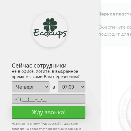
Черная пласт
Описание
Обеспечьте ко
подходит для 
Сейчас сотрудники
не в офисе. Хотите, в выбранное
время мы сами Вам перезвоним?
в
Жду звонка!
Нажимая на кнопку "
Жду звонка!
", я даю свое
согласие на обработку персональных данных и