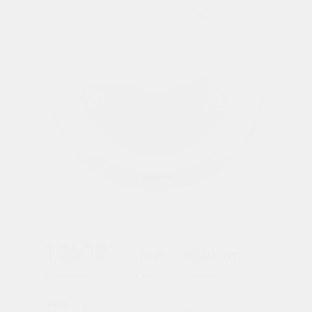
1 740₽
1.74₽
1000 шт.
за коробку
за шт.
в коробке