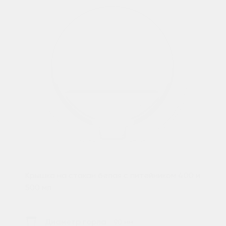
Крышка на стакан белая с питейником 400 и
500 мл
Диаметр горла
90 мм