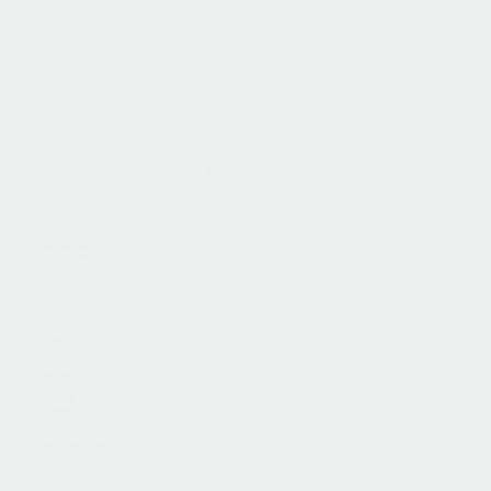
Бумажные стаканы однослойные
Бумажные стаканы с двойными стенками
Бумажные стаканы стандартного дизайна
Брендированные стаканы с вашим логотипом
Бумажные стаканы для вендинга
Крышки для бумажных стаканов
ИНФОРМАЦИЯ
О компании
Faq
Прайс
Наш Блог
Контакты