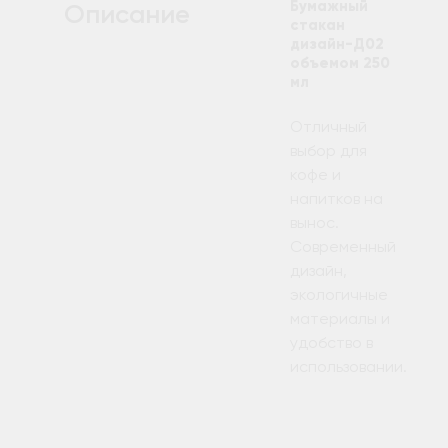
Бумажный
Описание
стакан
дизайн-Д02
объемом 250
мл
Отличный
выбор для
кофе и
напитков на
вынос.
Современный
дизайн,
экологичные
материалы и
удобство в
использовании.