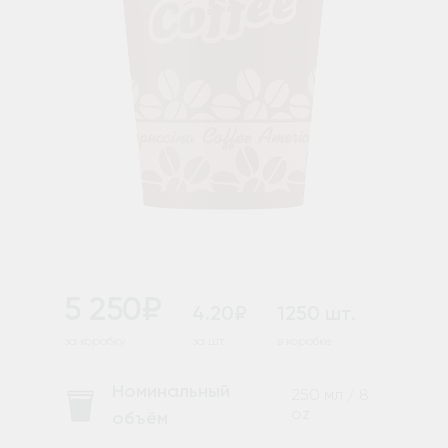
5 250₽
4.20₽
1250 шт.
за коробку
за шт.
в коробке
Номинальный
250 мл / 8
oz
объём