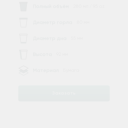
Полный объём
280 мл / 9.5 oz
Диаметр горла
80 мм
Диаметр дна
55 мм
Высота
92 мм
Материал
Бумага
Заказать