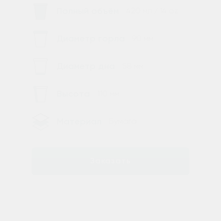
Полный объём
420 мл / 14 oz
Диаметр горла
90 мм
Диаметр дна
58 мм
Высота
110 мм
Материал
Бумага
Заказать