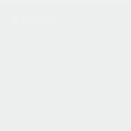
КАТАЛОГ
Бумажные стаканы однослойные
Бумажные стаканы с двойными стенками
Бумажные стаканы стандартного дизайна
Брендированные стаканы с вашим логотипом
Бумажные стаканы для вендинга
Крышки для бумажных стаканов
ИНФОРМАЦИЯ
О компании
Faq