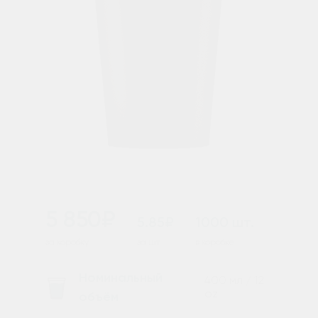
5 850₽
5.85₽
1000 шт.
за коробку
за шт.
в коробке
Номинальный
400 мл / 12
oz
объём