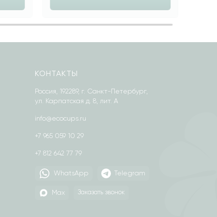
КОНТАКТЫ
Россия, 192289, г. Санкт-Петербург,
ул. Карпатская д. 8, лит. А
info@ecocups.ru
+7 965 059 10 29
+7 812 642 77 79
WhatsApp
Telegram
Max
Заказать звонок