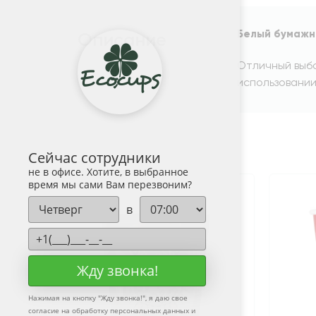
Белый бумажн
Описание
Отличный выбо
использовании
Сейчас сотрудники
не в офисе. Хотите, в выбранное
время мы сами Вам перезвоним?
в
Жду звонка!
Нажимая на кнопку "
Жду звонка!
", я даю свое
согласие на обработку персональных данных и