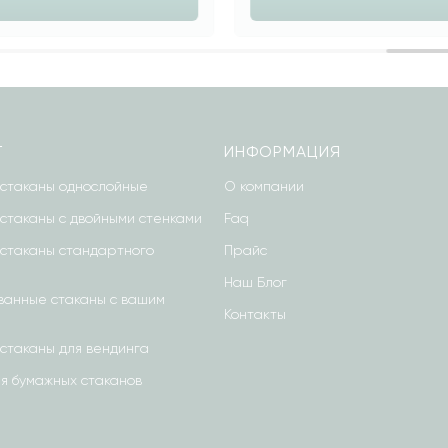
Г
ИНФОРМАЦИЯ
стаканы однослойные
О компании
стаканы с двойными стенками
Faq
стаканы стандартного
Прайс
Наш Блог
анные стаканы с вашим
Контакты
стаканы для вендинга
я бумажных стаканов