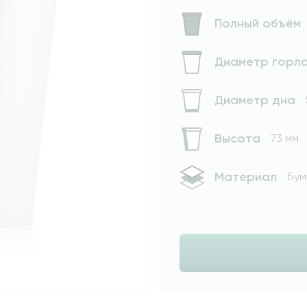
Полный объём
Диаметр горл
Диаметр дна
Высота
73 мм
Материал
Бум